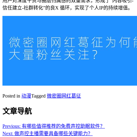
用户对深度干货与圈层归属感的双重需求，形成了“内容吸引-
信任建立-社群转化”的良X 循环，实现了个人IP的持续增值。
Posted in
动漫
Tagged
微密圈网红葛征
文章导航
Previous:
有哪些值得推荐的免费声控助眠软件？
Next:
做声控主播需要具备哪些关键能力？