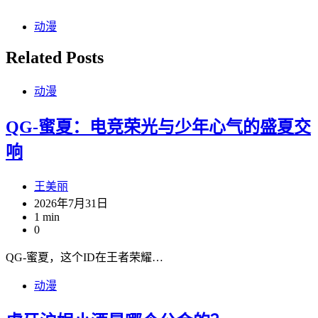
动漫
Related Posts
动漫
QG-蜜夏：电竞荣光与少年心气的盛夏交
响
王美丽
2026年7月31日
1 min
0
QG-蜜夏，这个ID在王者荣耀…
动漫