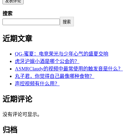
搜索
搜索
近期文章
QG-蜜夏：电竞荣光与少年心气的盛夏交响
虎牙沪娱小酒是哪个公会的？
ASMRClaudy的视频中最常使用的触发音是什么？
丸子君，你觉得自己最像哪种食物？
声控视频有什么用？
近期评论
没有评论可显示。
归档