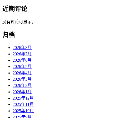
近期评论
没有评论可显示。
归档
2026年8月
2026年7月
2026年6月
2026年5月
2026年4月
2026年3月
2026年2月
2026年1月
2025年12月
2025年11月
2025年10月
2025年9月