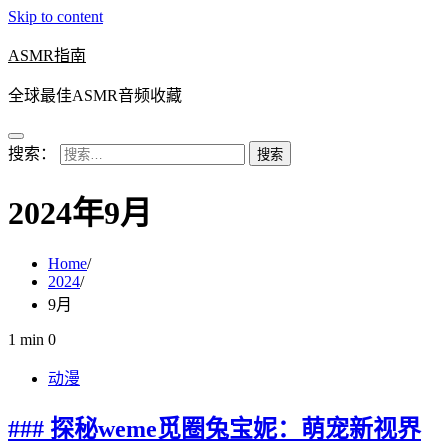
Skip to content
ASMR指南
全球最佳ASMR音频收藏
搜索：
2024年9月
Home
2024
9月
1 min
0
动漫
### 探秘weme觅圈兔宝妮：萌宠新视界