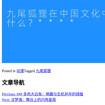
Posted in
动漫
Tagged
九尾狐狸
文章导航
Previous:
### 多肉大白兔：萌趣与生机并存的绿植
Next:
沈梦逸：舞台上的闪亮星辰