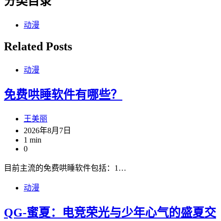
分类目录
动漫
Related Posts
动漫
免费哄睡软件有哪些？
王美丽
2026年8月7日
1 min
0
目前主流的免费哄睡软件包括：1…
动漫
QG-蜜夏：电竞荣光与少年心气的盛夏交