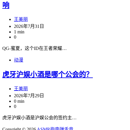
响
王美丽
2026年7月31日
1 min
0
QG-蜜夏，这个ID在王者荣耀…
动漫
虎牙沪娱小酒是哪个公会的？
王美丽
2026年7月29日
0 min
0
虎牙沪娱小酒是沪娱公会的签约主…
Copyright © 2026
ASMR指南
弹舌音