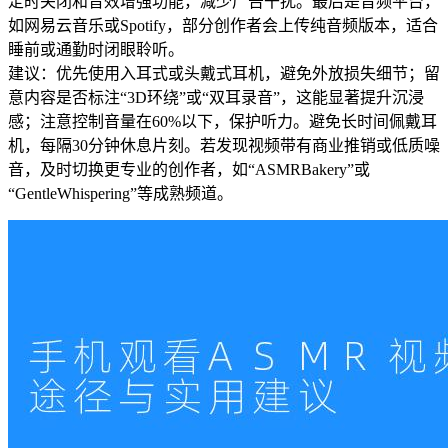
定时关闭和音效增强功能，减少广告干扰。最后是音频平台，
如网易云音乐或Spotify，部分创作者会上传纯音频版本，适合
睡前或通勤时闭眼聆听。
建议：优先使用入耳式或头戴式耳机，避免外放损失细节；留
意内容是否标注“3D环绕”或“双耳录音”，这能显著提升沉浸
感；注意控制音量在60%以下，保护听力。避免长时间佩戴耳
机，每隔30分钟休息片刻。若发现视频带有商业推销或低质噪
音，及时切换更专业的创作者，如“ASMRBakery”或
“GentleWhispering”等成熟频道。