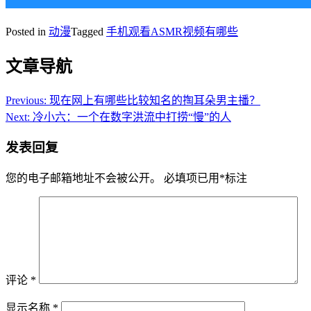
Posted in
动漫
Tagged
手机观看ASMR视频有哪些
文章导航
Previous:
现在网上有哪些比较知名的掏耳朵男主播？
Next:
冷小六：一个在数字洪流中打捞“慢”的人
发表回复
您的电子邮箱地址不会被公开。
必填项已用
*
标注
评论
*
显示名称
*