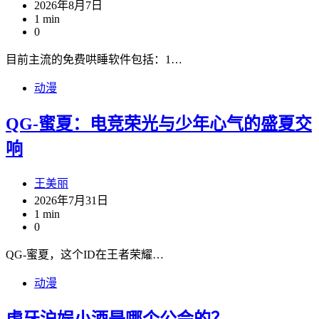
2026年8月7日
1 min
0
目前主流的免费哄睡软件包括：1…
动漫
QG-蜜夏：电竞荣光与少年心气的盛夏交
响
王美丽
2026年7月31日
1 min
0
QG-蜜夏，这个ID在王者荣耀…
动漫
虎牙沪娱小酒是哪个公会的？