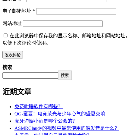
电子邮箱地址
*
网站地址
在此浏览器中保存我的显示名称、邮箱地址和网站地址，
以便下次评论时使用。
搜索
搜索
近期文章
免费哄睡软件有哪些？
QG-蜜夏：电竞荣光与少年心气的盛夏交响
虎牙沪娱小酒是哪个公会的？
ASMRClaudy的视频中最常使用的触发音是什么？