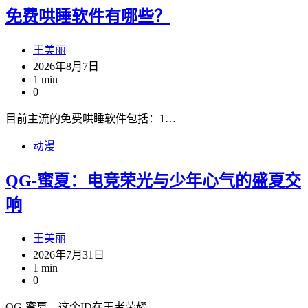
免费哄睡软件有哪些？
王美丽
2026年8月7日
1 min
0
目前主流的免费哄睡软件包括：1…
动漫
QG-蜜夏：电竞荣光与少年心气的盛夏交
响
王美丽
2026年7月31日
1 min
0
QG-蜜夏，这个ID在王者荣耀…