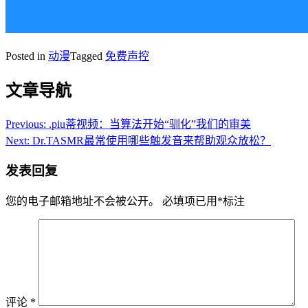
Posted in
动漫
Tagged
免费声控
文章导航
Previous:
.piu蒂视频：当算法开始“驯化”我们的审美
Next:
Dr.TASMR最常使用哪些触发音来帮助观众放松？
发表回复
您的电子邮箱地址不会被公开。
必填项已用
*
标注
评论
*