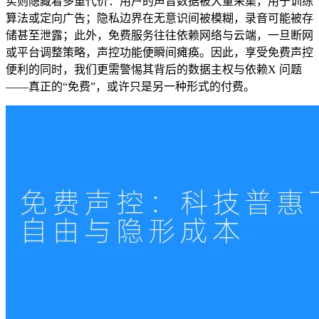
实则隐藏着多重代价：用户的声音数据被大量采集，用于训练
算法或定向广告；隐私边界在无意识间被模糊，录音可能被存
储甚至泄露；此外，免费服务往往依赖网络与云端，一旦断网
或平台调整策略，声控功能便瞬间瘫痪。因此，享受免费声控
便利的同时，我们更需警惕其背后的数据主权与依赖X 问题
——真正的“免费”，或许只是另一种形式的付费。