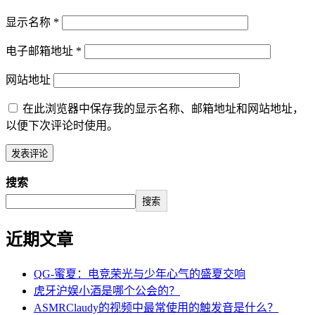
显示名称
*
电子邮箱地址
*
网站地址
在此浏览器中保存我的显示名称、邮箱地址和网站地址，
以便下次评论时使用。
搜索
搜索
近期文章
QG-蜜夏：电竞荣光与少年心气的盛夏交响
虎牙沪娱小酒是哪个公会的？
ASMRClaudy的视频中最常使用的触发音是什么？