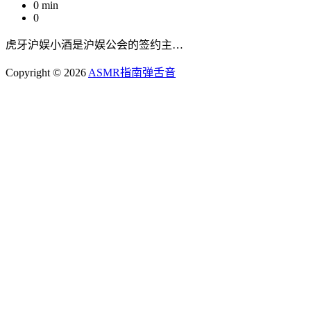
0 min
0
虎牙沪娱小酒是沪娱公会的签约主…
Copyright © 2026
ASMR指南
弹舌音