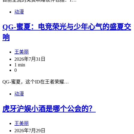
动漫
QG-蜜夏：电竞荣光与少年心气的盛夏交
响
王美丽
2026年7月31日
1 min
0
QG-蜜夏，这个ID在王者荣耀…
动漫
虎牙沪娱小酒是哪个公会的？
王美丽
2026年7月29日