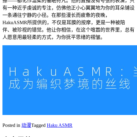
擦——都化作温柔的催眠符咒。他的直播没有夸张的表演，只
有一种近乎虔诚的专注，仿佛他正小心翼翼地为你的耳朵铺设
一条通往宁静的小径。在那些漫长而疲惫的夜晚，
HakuASMR所提供的，不仅是耳膜的按摩，更是一种被陪
伴、被珍视的错觉。他让你相信，在这个喧嚣的世界里，总有
人愿意用最轻柔的方式，为你抚平思绪的褶皱。
Posted in
动漫
Tagged
Haku ASMR