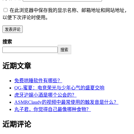
在此浏览器中保存我的显示名称、邮箱地址和网站地址，
以便下次评论时使用。
搜索
搜索
近期文章
免费哄睡软件有哪些？
QG-蜜夏：电竞荣光与少年心气的盛夏交响
虎牙沪娱小酒是哪个公会的？
ASMRClaudy的视频中最常使用的触发音是什么？
丸子君，你觉得自己最像哪种食物？
近期评论