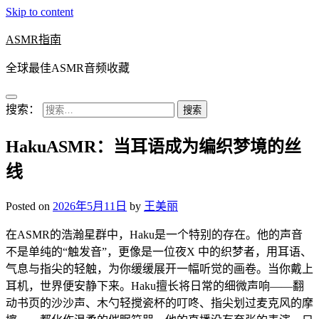
Skip to content
ASMR指南
全球最佳ASMR音频收藏
搜索：
HakuASMR：当耳语成为编织梦境的丝
线
Posted on
2026年5月11日
by
王美丽
在ASMR的浩瀚星群中，Haku是一个特别的存在。他的声音
不是单纯的“触发音”，更像是一位夜X 中的织梦者，用耳语、
气息与指尖的轻触，为你缓缓展开一幅听觉的画卷。当你戴上
耳机，世界便安静下来。Haku擅长将日常的细微声响——翻
动书页的沙沙声、木勺轻搅瓷杯的叮咚、指尖划过麦克风的摩