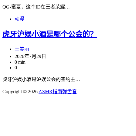
QG-蜜夏，这个ID在王者荣耀…
动漫
虎牙沪娱小酒是哪个公会的？
王美丽
2026年7月29日
0 min
0
虎牙沪娱小酒是沪娱公会的签约主…
Copyright © 2026
ASMR指南
弹舌音