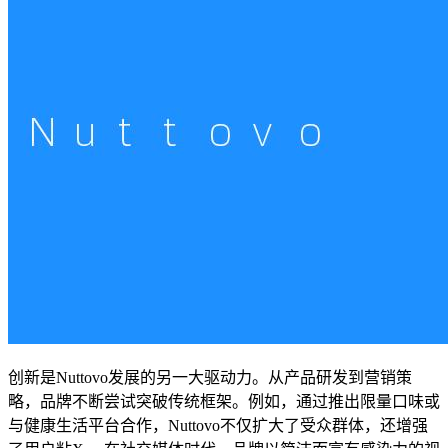
创新是Nuttovo发展的另一大驱动力。从产品研发到营销策
略，品牌不断尝试突破传统框架。例如，通过推出限量口味或
与健康生活平台合作，Nuttovo不仅扩大了受众群体，还增强