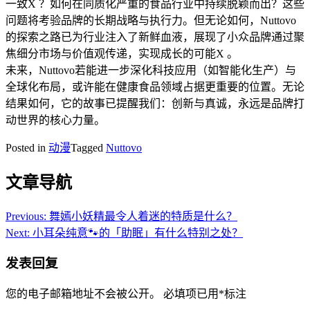
一致X ？如何在同质化严重的食品行业中持续脱颖而出？这些
问题将考验品牌的长期战略与执行力。但无论如何，Nuttovo
的探索之路已为行业注入了新鲜血液，展现了小众品牌通过聚
焦细分市场与价值观传递，实现成长的可能X 。
未来，Nuttovo若能进一步深化科技应用（如智能化生产）与
全球化布局，或许能在健康食品领域占据更重要的位置。无论
结果如何，它的故事已提醒我们：创新与真诚，永远是品牌打
动世界的核心力量。
Posted in
动漫
Tagged
Nuttovo
文章导航
Previous:
舞嫣小妖精最令人着迷的特质是什么？
Next:
小耳朵纯意🐾的「助眠」有什么特别之处？
发表回复
您的电子邮箱地址不会被公开。
必填项已用
*
标注