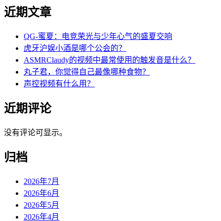
近期文章
QG-蜜夏：电竞荣光与少年心气的盛夏交响
虎牙沪娱小酒是哪个公会的？
ASMRClaudy的视频中最常使用的触发音是什么？
丸子君，你觉得自己最像哪种食物？
声控视频有什么用？
近期评论
没有评论可显示。
归档
2026年7月
2026年6月
2026年5月
2026年4月