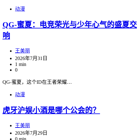
动漫
QG-蜜夏：电竞荣光与少年心气的盛夏交
响
王美丽
2026年7月31日
1 min
0
QG-蜜夏，这个ID在王者荣耀…
动漫
虎牙沪娱小酒是哪个公会的？
王美丽
2026年7月29日
0 min