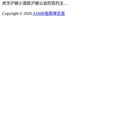
虎牙沪娱小酒是沪娱公会的签约主…
Copyright © 2026
ASMR指南
弹舌音