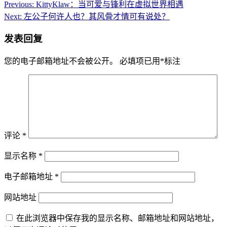
Previous:
KittyKlaw：当可爱与锋利在虚拟世界相遇
Next:
左公子何许人也？其风骨才情可有说处？
发表回复
您的电子邮箱地址不会被公开。
必填项已用
*
标注
评论
*
显示名称
*
电子邮箱地址
*
网站地址
在此浏览器中保存我的显示名称、邮箱地址和网站地址，