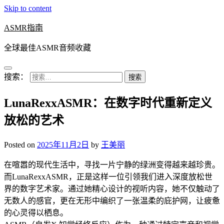
Skip to content
ASMR指南
全球最佳ASMR音频收藏
搜索：
LunaRexxASMR：在数字时代重新定义
放松的艺术
Posted on
2025年11月2日
by
王美丽
在喧嚣的现代生活中，寻找一片宁静的绿洲变得越来越珍贵。
而LunaRexxASMR，正是这样一位引领我们进入深度放松世
界的数字艺术家。通过她精心设计的视听内容，她不仅触动了
无数人的感官，更在无形中编织了一张温柔的庇护网，让疲惫
的心灵得以栖息。