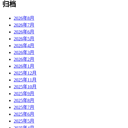
归档
2026年8月
2026年7月
2026年6月
2026年5月
2026年4月
2026年3月
2026年2月
2026年1月
2025年12月
2025年11月
2025年10月
2025年9月
2025年8月
2025年7月
2025年6月
2025年5月
2025年4月