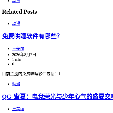
动漫
Related Posts
动漫
免费哄睡软件有哪些？
王美丽
2026年8月7日
1 min
0
目前主流的免费哄睡软件包括：1…
动漫
QG-蜜夏：电竞荣光与少年心气的盛夏交
王美丽