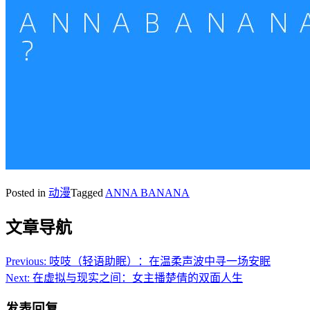
Posted in
动漫
Tagged
ANNA BANANA
文章导航
Previous:
吱吱（轻语助眠）：在温柔声波中寻一场安眠
Next:
在虚拟与现实之间：女主播楚倩的双面人生
发表回复