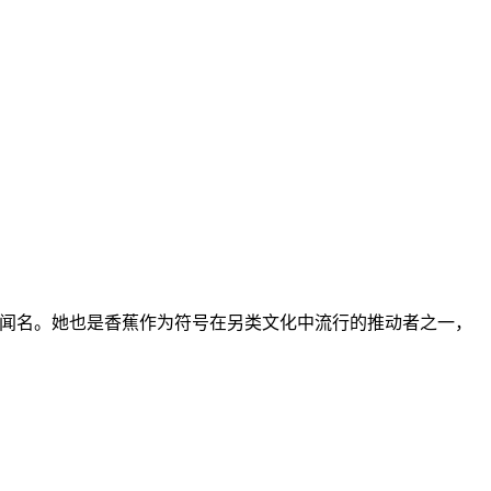
s）而闻名。她也是香蕉作为符号在另类文化中流行的推动者之一，