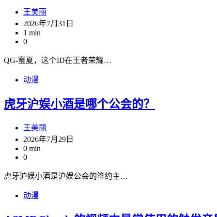
王美丽
2026年7月31日
1 min
0
QG-蜜夏，这个ID在王者荣耀…
动漫
虎牙沪娱小酒是哪个公会的？
王美丽
2026年7月29日
0 min
0
虎牙沪娱小酒是沪娱公会的签约主…
动漫