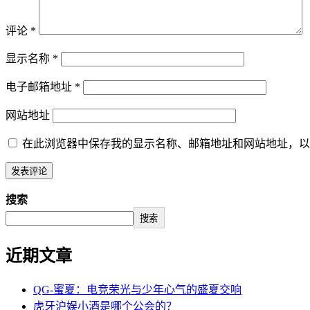
评论
*
显示名称
*
电子邮箱地址
*
网站地址
在此浏览器中保存我的显示名称、邮箱地址和网站地址，以
搜索
搜索
近期文章
QG-蜜夏：电竞荣光与少年心气的盛夏交响
虎牙沪娱小酒是哪个公会的？