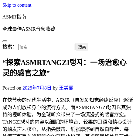
Skip to content
ASMR指南
全球最佳ASMR音频收藏
搜索：
“探索ASMRTANGZI탱지：一场治愈心
灵的感官之旅”
Posted on
2025年7月8日
by
王美丽
在快节奏的现代生活中，ASMR（自发X 知觉经络反应）逐渐
成为人们放松身心的流行方式。而ASMRTANGZI탱지以其独
特的视听体验，为全球听众带来了一场沉浸式的感官疗愈。
TANGZI탱지的内容以细腻的环境音、轻柔的耳语和精心设计
的触发声为核心，从指尖敲击、纸张摩擦到自然白噪音，每一