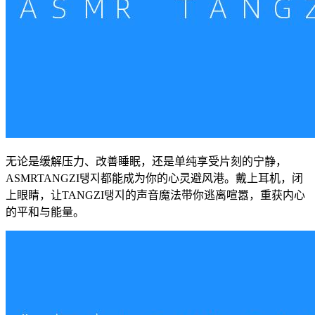
无论是缓解压力、改善睡眠，还是单纯享受片刻的宁静，
ASMRTANGZI탱지都能成为你的心灵避风港。戴上耳机，闭
上眼睛，让TANGZI탱지的声音魔法带你逃离喧嚣，重获内心
的平和与能量。