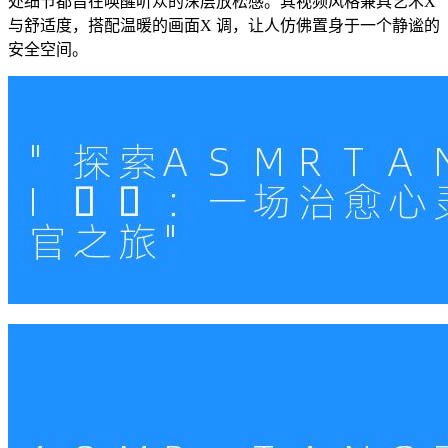
处细节都旨在唤醒听众的深层放松感。其视频风格兼具艺术X
与舒适度，搭配温暖的画面X 调，让人仿佛置身于一个静谧的
安全空间。