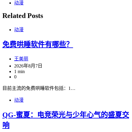
动漫
Related Posts
动漫
免费哄睡软件有哪些？
王美丽
2026年8月7日
1 min
0
目前主流的免费哄睡软件包括：1…
动漫
QG-蜜夏：电竞荣光与少年心气的盛夏交
响