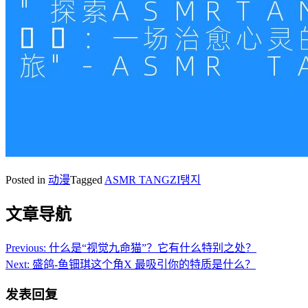
Posted in
动漫
Tagged
ASMR TANGZI탱지
文章导航
Previous:
什么是“视觉九命猫”？它有什么特别之处？
Next:
盛鸽-鱼钿琪这个角X 最吸引你的特质是什么？
发表回复