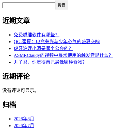
搜索
近期文章
免费哄睡软件有哪些？
QG-蜜夏：电竞荣光与少年心气的盛夏交响
虎牙沪娱小酒是哪个公会的？
ASMRClaudy的视频中最常使用的触发音是什么？
丸子君，你觉得自己最像哪种食物？
近期评论
没有评论可显示。
归档
2026年8月
2026年7月