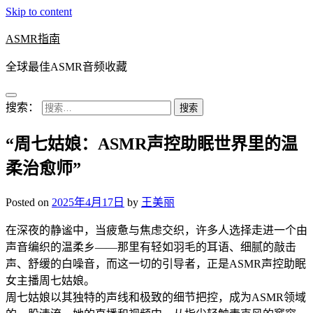
Skip to content
ASMR指南
全球最佳ASMR音频收藏
搜索：
“周七姑娘：ASMR声控助眠世界里的温
柔治愈师”
Posted on
2025年4月17日
by
王美丽
在深夜的静谧中，当疲惫与焦虑交织，许多人选择走进一个由
声音编织的温柔乡——那里有轻如羽毛的耳语、细腻的敲击
声、舒缓的白噪音，而这一切的引导者，正是ASMR声控助眠
女主播周七姑娘。
周七姑娘以其独特的声线和极致的细节把控，成为ASMR领域