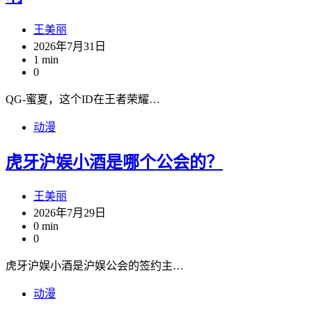
王美丽
2026年7月31日
1 min
0
QG-蜜夏，这个ID在王者荣耀…
动漫
虎牙沪娱小酒是哪个公会的？
王美丽
2026年7月29日
0 min
0
虎牙沪娱小酒是沪娱公会的签约主…
动漫