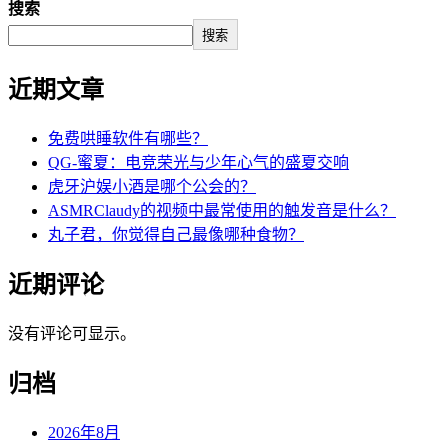
搜索
搜索
近期文章
免费哄睡软件有哪些？
QG-蜜夏：电竞荣光与少年心气的盛夏交响
虎牙沪娱小酒是哪个公会的？
ASMRClaudy的视频中最常使用的触发音是什么？
丸子君，你觉得自己最像哪种食物？
近期评论
没有评论可显示。
归档
2026年8月