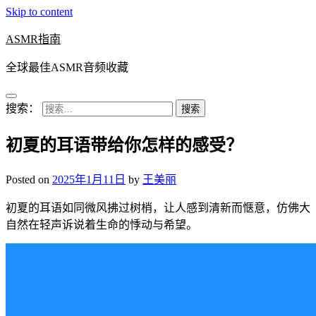
Skip to content
ASMR指南
全球最佳ASMR音频收藏
搜索：
初夏的耳语带给你怎样的感受？
Posted on
2025年1月11日
by
王美丽
初夏的耳语如同微风拂过树梢，让人感到清新而惬意，仿佛大
自然在轻声诉说着生命的悸动与希望。