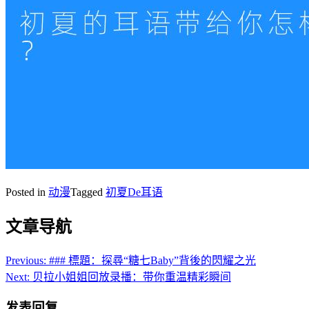
Posted in
动漫
Tagged
初夏De耳语
文章导航
Previous:
### 標題：探尋“糖七Baby”背後的閃耀之光
Next:
贝拉小姐姐回放录播：带你重温精彩瞬间
发表回复