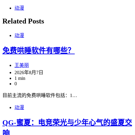
动漫
Related Posts
动漫
免费哄睡软件有哪些？
王美丽
2026年8月7日
1 min
0
目前主流的免费哄睡软件包括：1…
动漫
QG-蜜夏：电竞荣光与少年心气的盛夏交
响