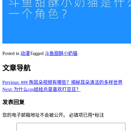
Posted in
动漫
Tagged
斗鱼甜酥小奶猫
文章导航
Previous:
### 掏耳朵视频有哪些？揭秘耳朵清洁的多样世界
Next:
为什么cos娃娃总是喜欢打豆豆？
发表回复
您的电子邮箱地址不会被公开。
必填项已用
*
标注