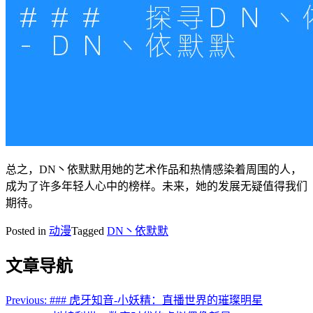
总之，DN丶依默默用她的艺术作品和热情感染着周围的人，
成为了许多年轻人心中的榜样。未来，她的发展无疑值得我们
期待。
Posted in
动漫
Tagged
DN丶依默默
文章导航
Previous:
### 虎牙知音-小妖精：直播世界的璀璨明星