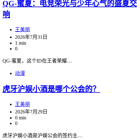
QG-蜜夏：电竞荣光与少年心气的盛夏交
响
王美丽
2026年7月31日
1 min
0
QG-蜜夏，这个ID在王者荣耀…
动漫
虎牙沪娱小酒是哪个公会的？
王美丽
2026年7月29日
0 min
0
虎牙沪娱小酒是沪娱公会的签约主…