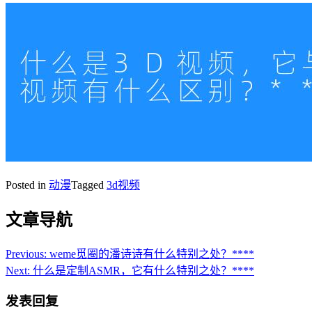
Posted in
动漫
Tagged
3d视频
文章导航
Previous:
weme觅圈的潘诗诗有什么特别之处？****
Next:
什么是定制ASMR，它有什么特别之处？****
发表回复