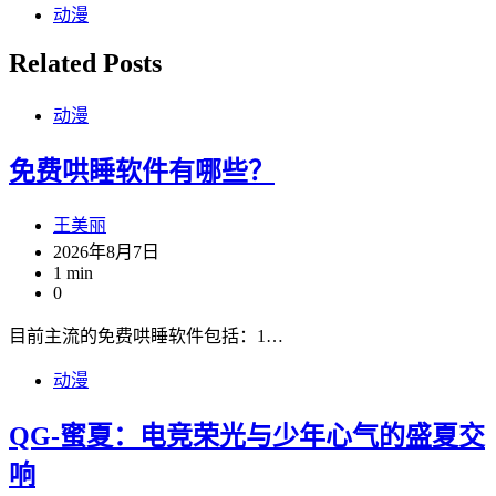
动漫
Related Posts
动漫
免费哄睡软件有哪些？
王美丽
2026年8月7日
1 min
0
目前主流的免费哄睡软件包括：1…
动漫
QG-蜜夏：电竞荣光与少年心气的盛夏交
响