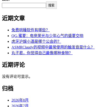
搜索
近期文章
免费哄睡软件有哪些？
QG-蜜夏：电竞荣光与少年心气的盛夏交响
虎牙沪娱小酒是哪个公会的？
ASMRClaudy的视频中最常使用的触发音是什么？
丸子君，你觉得自己最像哪种食物？
近期评论
没有评论可显示。
归档
2026年8月
2026年7月