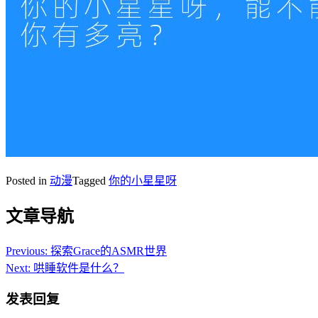
Posted in
动漫
Tagged
你的小星星呀
文章导航
Previous:
探索Grace的ASMR世界
Next:
哄睡软件是什么？
发表回复