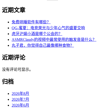
近期文章
免费哄睡软件有哪些？
QG-蜜夏：电竞荣光与少年心气的盛夏交响
虎牙沪娱小酒是哪个公会的？
ASMRClaudy的视频中最常使用的触发音是什么？
丸子君，你觉得自己最像哪种食物？
近期评论
没有评论可显示。
归档
2026年8月
2026年7月
2026年6月