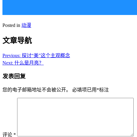
Posted in
动漫
文章导航
Previous:
探讨“美”这个主观概念
Next:
什么是月亮？
发表回复
您的电子邮箱地址不会被公开。
必填项已用
*
标注
评论
*