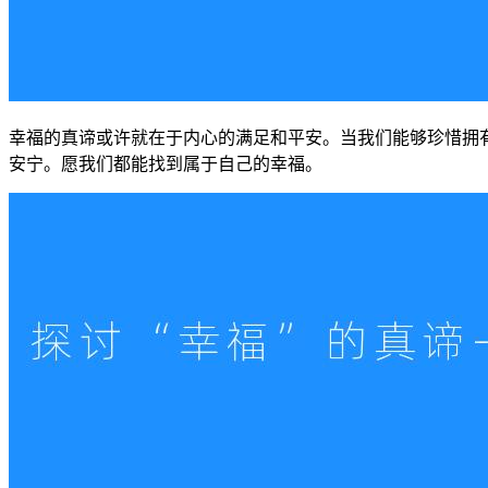
幸福的真谛或许就在于内心的满足和平安。当我们能够珍惜拥
安宁。愿我们都能找到属于自己的幸福。