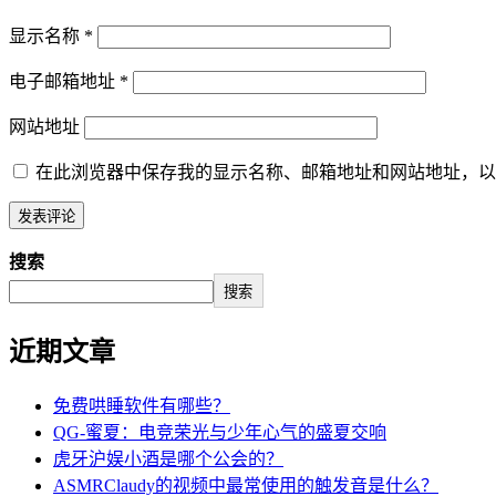
显示名称
*
电子邮箱地址
*
网站地址
在此浏览器中保存我的显示名称、邮箱地址和网站地址，以
搜索
搜索
近期文章
免费哄睡软件有哪些？
QG-蜜夏：电竞荣光与少年心气的盛夏交响
虎牙沪娱小酒是哪个公会的？
ASMRClaudy的视频中最常使用的触发音是什么？