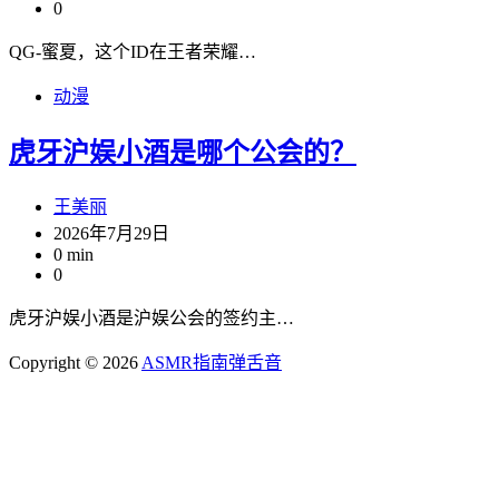
0
QG-蜜夏，这个ID在王者荣耀…
动漫
虎牙沪娱小酒是哪个公会的？
王美丽
2026年7月29日
0 min
0
虎牙沪娱小酒是沪娱公会的签约主…
Copyright © 2026
ASMR指南
弹舌音