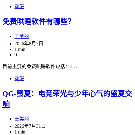
动漫
免费哄睡软件有哪些？
王美丽
2026年8月7日
1 min
0
目前主流的免费哄睡软件包括：1…
动漫
QG-蜜夏：电竞荣光与少年心气的盛夏交
响
王美丽
2026年7月31日
1 min