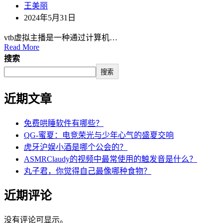
王美丽
2024年5月31日
vtb虚拟主播是一种通过计算机…
Read More
搜索
搜索
近期文章
免费哄睡软件有哪些？
QG-蜜夏：电竞荣光与少年心气的盛夏交响
虎牙沪娱小酒是哪个公会的？
ASMRClaudy的视频中最常使用的触发音是什么？
丸子君，你觉得自己最像哪种食物？
近期评论
没有评论可显示。