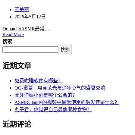
王美丽
2026年5月12日
DonatelloASMR最常…
Read More
搜索
搜索
近期文章
免费哄睡软件有哪些？
QG-蜜夏：电竞荣光与少年心气的盛夏交响
虎牙沪娱小酒是哪个公会的？
ASMRClaudy的视频中最常使用的触发音是什么？
丸子君，你觉得自己最像哪种食物？
近期评论