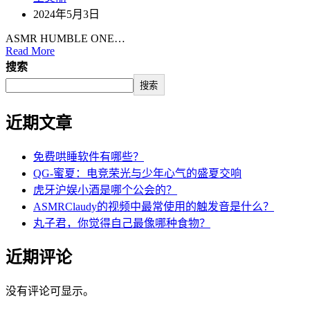
2024年5月3日
ASMR HUMBLE ONE…
Read More
搜索
搜索
近期文章
免费哄睡软件有哪些？
QG-蜜夏：电竞荣光与少年心气的盛夏交响
虎牙沪娱小酒是哪个公会的？
ASMRClaudy的视频中最常使用的触发音是什么？
丸子君，你觉得自己最像哪种食物？
近期评论
没有评论可显示。