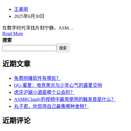
王美丽
2025年6月30日
在数字时代寻找片刻宁静，ASM…
Read More
搜索
搜索
近期文章
免费哄睡软件有哪些？
QG-蜜夏：电竞荣光与少年心气的盛夏交响
虎牙沪娱小酒是哪个公会的？
ASMRClaudy的视频中最常使用的触发音是什么？
丸子君，你觉得自己最像哪种食物？
近期评论