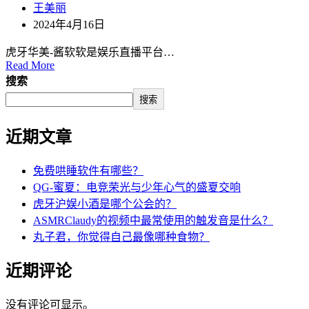
王美丽
2024年4月16日
虎牙华美-酱软软是娱乐直播平台…
Read More
搜索
搜索
近期文章
免费哄睡软件有哪些？
QG-蜜夏：电竞荣光与少年心气的盛夏交响
虎牙沪娱小酒是哪个公会的？
ASMRClaudy的视频中最常使用的触发音是什么？
丸子君，你觉得自己最像哪种食物？
近期评论
没有评论可显示。