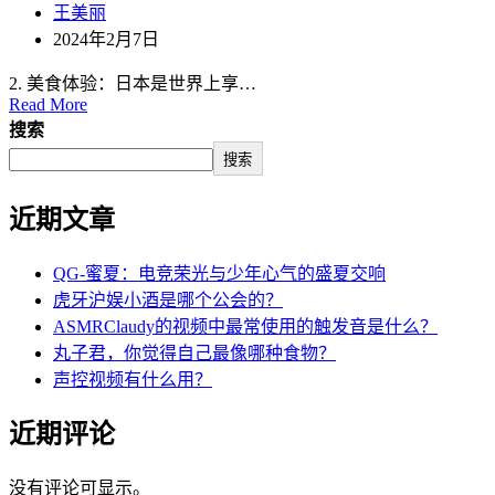
王美丽
2024年2月7日
2. 美食体验：日本是世界上享…
Read More
搜索
搜索
近期文章
QG-蜜夏：电竞荣光与少年心气的盛夏交响
虎牙沪娱小酒是哪个公会的？
ASMRClaudy的视频中最常使用的触发音是什么？
丸子君，你觉得自己最像哪种食物？
声控视频有什么用？
近期评论
没有评论可显示。