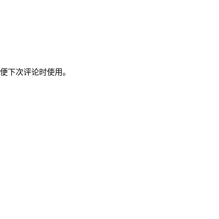
便下次评论时使用。