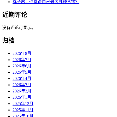
丸子君，你觉得自己最像哪种食物？
近期评论
没有评论可显示。
归档
2026年8月
2026年7月
2026年6月
2026年5月
2026年4月
2026年3月
2026年2月
2026年1月
2025年12月
2025年11月
2025年10月