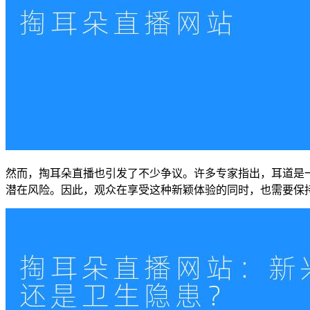
然而，掏耳朵直播也引发了不少争议。许多专家指出，耳道是
潜在风险。因此，观众在享受这种新颖体验的同时，也需要保持