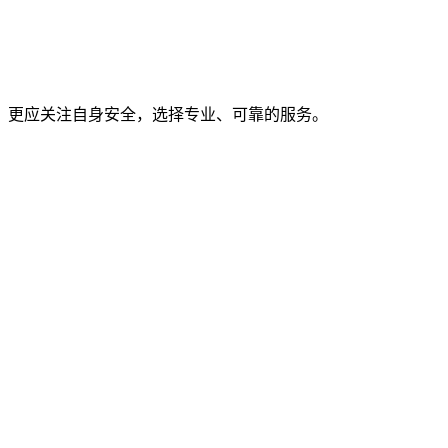
，更应关注自身安全，选择专业、可靠的服务。