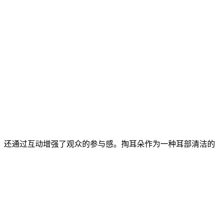
，还通过互动增强了观众的参与感。掏耳朵作为一种耳部清洁的