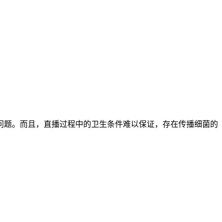
问题。而且，直播过程中的卫生条件难以保证，存在传播细菌的