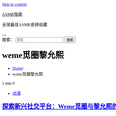
Skip to content
ASMR指南
全球最佳ASMR音频收藏
搜索：
weme觅圈黎允熙
Home
weme觅圈黎允熙
1 min
0
动漫
探索新兴社交平台：Weme觅圈与黎允熙