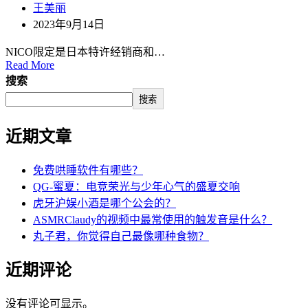
王美丽
2023年9月14日
NICO限定是日本特许经销商和…
Read More
搜索
搜索
近期文章
免费哄睡软件有哪些？
QG-蜜夏：电竞荣光与少年心气的盛夏交响
虎牙沪娱小酒是哪个公会的？
ASMRClaudy的视频中最常使用的触发音是什么？
丸子君，你觉得自己最像哪种食物？
近期评论
没有评论可显示。