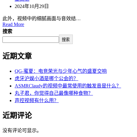
2024年10月29日
此外，视频中的细腻画面与音效结…
Read More
搜索
搜索
近期文章
QG-蜜夏：电竞荣光与少年心气的盛夏交响
虎牙沪娱小酒是哪个公会的？
ASMRClaudy的视频中最常使用的触发音是什么？
丸子君，你觉得自己最像哪种食物？
声控视频有什么用？
近期评论
没有评论可显示。