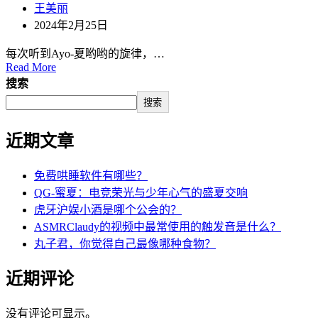
王美丽
2024年2月25日
每次听到Ayo-夏哟哟的旋律，…
Read More
搜索
搜索
近期文章
免费哄睡软件有哪些？
QG-蜜夏：电竞荣光与少年心气的盛夏交响
虎牙沪娱小酒是哪个公会的？
ASMRClaudy的视频中最常使用的触发音是什么？
丸子君，你觉得自己最像哪种食物？
近期评论
没有评论可显示。