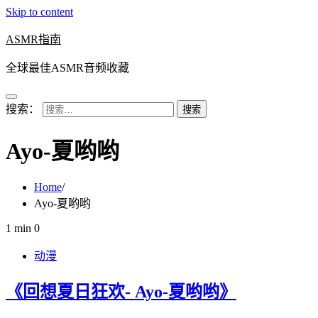
Skip to content
ASMR指南
全球最佳ASMR音频收藏
搜索：
Ayo-夏哟哟
Home
Ayo-夏哟哟
1 min
0
动漫
《回想夏日狂欢- Ayo-夏哟哟》