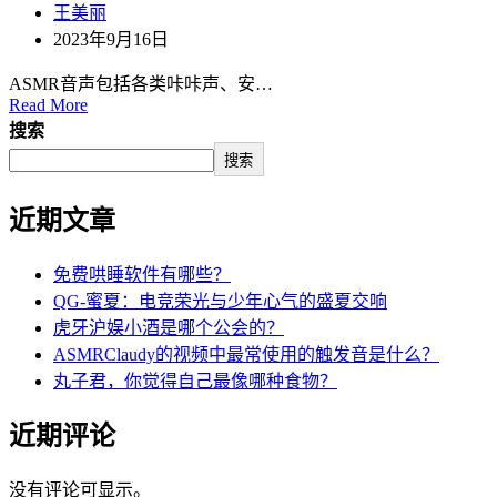
王美丽
2023年9月16日
ASMR音声包括各类咔咔声、安…
Read More
搜索
搜索
近期文章
免费哄睡软件有哪些？
QG-蜜夏：电竞荣光与少年心气的盛夏交响
虎牙沪娱小酒是哪个公会的？
ASMRClaudy的视频中最常使用的触发音是什么？
丸子君，你觉得自己最像哪种食物？
近期评论
没有评论可显示。