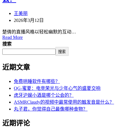
王美丽
2026年3月12日
楚倩的直播风格以轻松幽默的互动…
Read More
搜索
搜索
近期文章
免费哄睡软件有哪些？
QG-蜜夏：电竞荣光与少年心气的盛夏交响
虎牙沪娱小酒是哪个公会的？
ASMRClaudy的视频中最常使用的触发音是什么？
丸子君，你觉得自己最像哪种食物？
近期评论