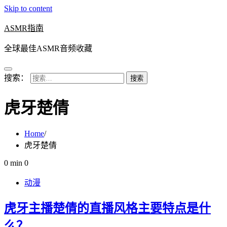
Skip to content
ASMR指南
全球最佳ASMR音频收藏
搜索：
虎牙楚倩
Home
虎牙楚倩
0 min
0
动漫
虎牙主播楚倩的直播风格主要特点是什
么？