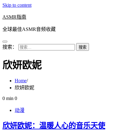
Skip to content
ASMR指南
全球最佳ASMR音频收藏
搜索：
欣妍欧妮
Home
欣妍欧妮
0 min
0
动漫
欣妍欧妮：温暖人心的音乐天使