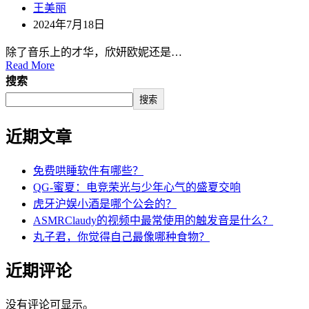
王美丽
2024年7月18日
除了音乐上的才华，欣妍欧妮还是…
Read More
搜索
搜索
近期文章
免费哄睡软件有哪些？
QG-蜜夏：电竞荣光与少年心气的盛夏交响
虎牙沪娱小酒是哪个公会的？
ASMRClaudy的视频中最常使用的触发音是什么？
丸子君，你觉得自己最像哪种食物？
近期评论
没有评论可显示。