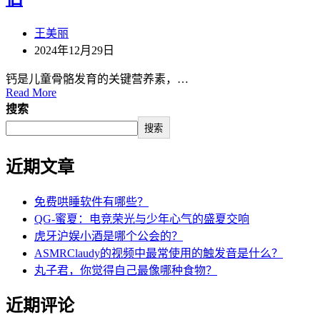
王美丽
2024年12月29日
钙是儿童骨骼发育的关键营养素，…
Read More
搜索
搜索
近期文章
免费哄睡软件有哪些？
QG-蜜夏：电竞荣光与少年心气的盛夏交响
虎牙沪娱小酒是哪个公会的？
ASMRClaudy的视频中最常使用的触发音是什么？
丸子君，你觉得自己最像哪种食物？
近期评论