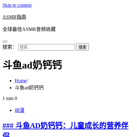
Skip to content
ASMR指南
全球最佳ASMR音频收藏
搜索：
斗鱼ad奶钙钙
Home
斗鱼ad奶钙钙
1 min
0
动漫
### 斗鱼AD奶钙钙：儿童成长的营养伴
侣