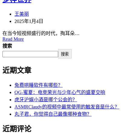
王美丽
2025年1月4日
在当今短视频盛行的时代，掏耳朵…
Read More
搜索
搜索
近期文章
免费哄睡软件有哪些？
QG-蜜夏：电竞荣光与少年心气的盛夏交响
虎牙沪娱小酒是哪个公会的？
ASMRClaudy的视频中最常使用的触发音是什么？
丸子君，你觉得自己最像哪种食物？
近期评论