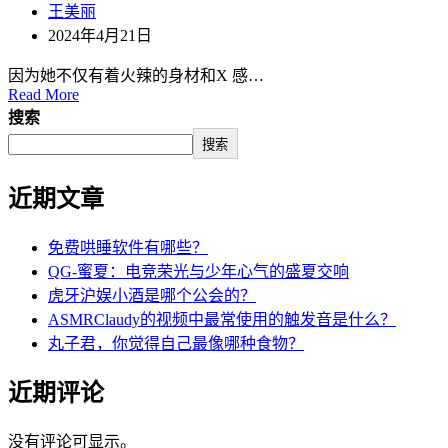
王美丽
2024年4月21日
因为她不仅有着火辣的身材和X 感…
Read More
搜索
搜索
近期文章
免费哄睡软件有哪些？
QG-蜜夏：电竞荣光与少年心气的盛夏交响
虎牙沪娱小酒是哪个公会的？
ASMRClaudy的视频中最常使用的触发音是什么？
丸子君，你觉得自己最像哪种食物？
近期评论
没有评论可显示。