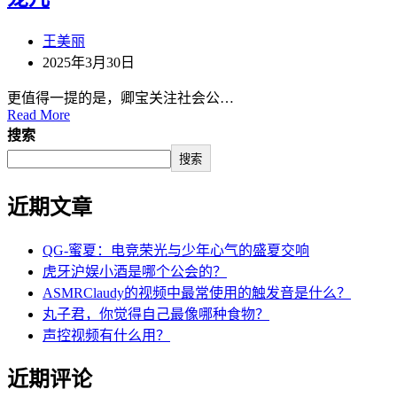
王美丽
2025年3月30日
更值得一提的是，卿宝关注社会公…
Read More
搜索
搜索
近期文章
QG-蜜夏：电竞荣光与少年心气的盛夏交响
虎牙沪娱小酒是哪个公会的？
ASMRClaudy的视频中最常使用的触发音是什么？
丸子君，你觉得自己最像哪种食物？
声控视频有什么用？
近期评论