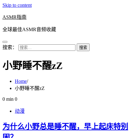
Skip to content
ASMR指南
全球最佳ASMR音频收藏
搜索：
小野睡不醒zZ
Home
小野睡不醒zZ
0 min
0
动漫
为什么小野总是睡不醒，早上起床特别
困？