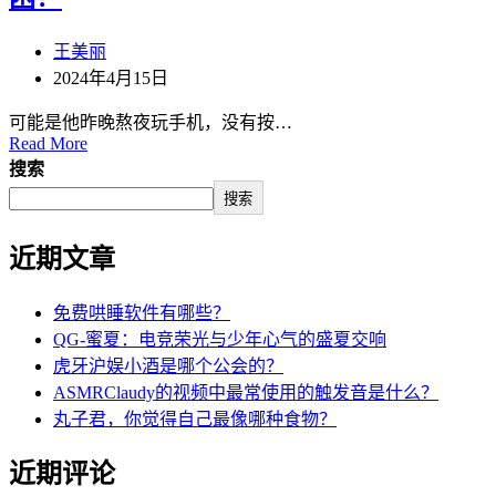
王美丽
2024年4月15日
可能是他昨晚熬夜玩手机，没有按…
Read More
搜索
搜索
近期文章
免费哄睡软件有哪些？
QG-蜜夏：电竞荣光与少年心气的盛夏交响
虎牙沪娱小酒是哪个公会的？
ASMRClaudy的视频中最常使用的触发音是什么？
丸子君，你觉得自己最像哪种食物？
近期评论