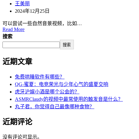
王美丽
2024年12月25日
可以尝试一些自然音景视频，比如…
Read More
搜索
搜索
近期文章
免费哄睡软件有哪些？
QG-蜜夏：电竞荣光与少年心气的盛夏交响
虎牙沪娱小酒是哪个公会的？
ASMRClaudy的视频中最常使用的触发音是什么？
丸子君，你觉得自己最像哪种食物？
近期评论
没有评论可显示。